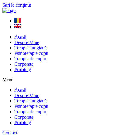
Sari la conținut
Acasă
Despre Mine
Terapia Jungiană
Psihoterapie copii
Terapia de cuplu
Corporate
Profiling
Menu
Acasă
Despre Mine
Terapia Jungiană
Psihoterapie copii
Terapia de cuplu
Corporate
Profiling
Contact